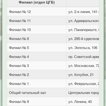
Филиал (отдел ЦГБ)
Филиал № 12
ул. 2-я линия, 141 (Го
Филиал № 11
ул. Адмиральского, 8
Филиал № 10
ул. Панагюриште, 6
Филиал № 8
ул. 295-й сррелковой д
Филиал № 5
ул. Энгельса, 106
Филиал № 4
пр. Советской армии, 
Филиал № 3
ул. Московская, 72/1
Филиал № 2
ул. Кочубея, 21
Филиал № 1
ул. Февральская, 283
Общий читальный зал
Центральная городская
Филиал № 9
ул. Ленина, 40