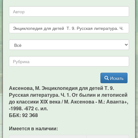
Искать
Аксенова, М. Энциклопедия для детей Т. 9.
Русская литература. Ч. 1. От былин и летописей
до классики XIX века / М. Аксенова - М.: Аванта+,
-1998. -672 с. ил.
ББК: 92 Э68
Имеется в наличии: