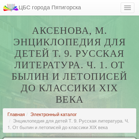
ЦБС города Пятигорска
АКСЕНОВА, М.
ЭНЦИКЛОПЕДИЯ ДЛЯ
ДЕТЕЙ Т. 9. РУССКАЯ
ЛИТЕРАТУРА. Ч. 1. ОТ
БЫЛИН И ЛЕТОПИСЕЙ
ДО КЛАССИКИ XIX
ВЕКА
Главная
Электронный каталог
Энциклопедия для детей Т. 9. Русская литература. Ч.
1. От былин и летописей до классики XIX века