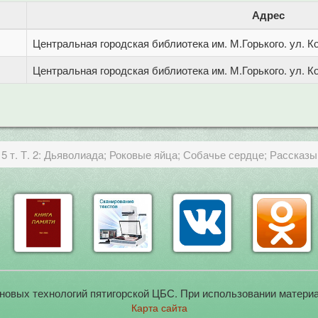
Адрес
Центральная городская библиотека им. М.Горького. ул. Ко
Центральная городская библиотека им. М.Горького. ул. Ко
5 т. Т. 2: Дьяволиада; Роковые яйца; Собачье сердце; Рассказ
новых технологий пятигорской ЦБС. При использовании материа
Карта сайта