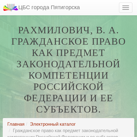
ЦБС города Пятигорска
РАХМИЛОВИЧ, В. А.
ГРАЖДАНСКОЕ ПРАВО
КАК ПРЕДМЕТ
ЗАКОНОДАТЕЛЬНОЙ
КОМПЕТЕНЦИИ
РОССИЙСКОЙ
ФЕДЕРАЦИИ И ЕЕ
СУБЪЕКТОВ.
Главная
Электронный каталог
Гражданское право как предмет законодательной
компетенции Российской Федерации и ее субъектов.