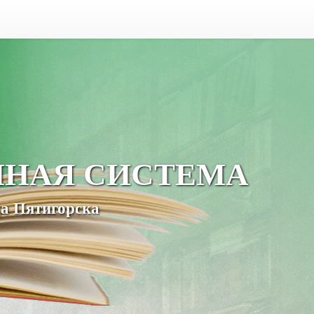
ЧНАЯ СИСТЕМА
а Пятигорска