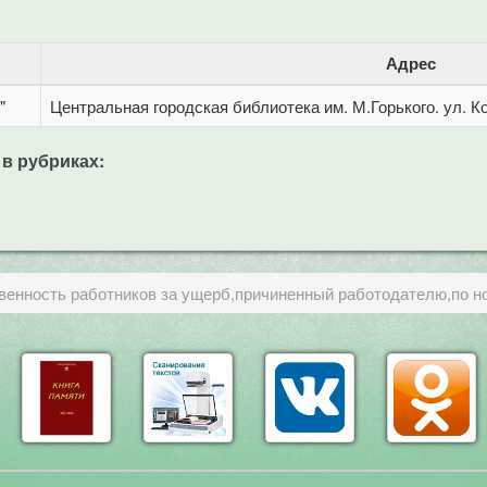
Адрес
"
Центральная городская библиотека им. М.Горького. ул. Ко
 в рубриках:
венность работников за ущерб,причиненный работодателю,по н