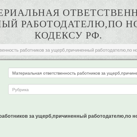
ТЕРИАЛЬНАЯ ОТВЕТСТВЕН
НЫЙ РАБОТОДАТЕЛЮ,ПО Н
КОДЕКСУ РФ.
венность работников за ущерб,причиненный работодателю,по н
работников за ущерб,причиненный работодателю,по нов