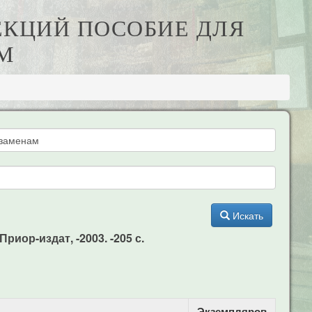
ЛЕКЦИЙ ПОСОБИЕ ДЛЯ
М
Искать
риор-издат, -2003. -205 с.
Экземпляров