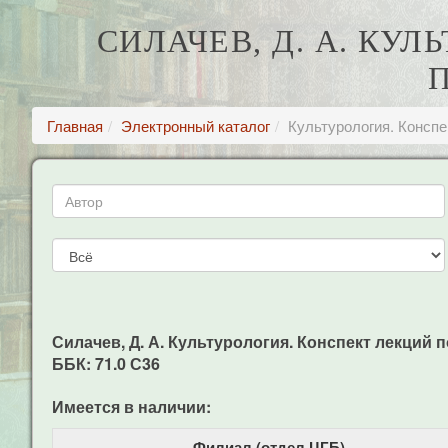
СИЛАЧЕВ, Д. А. КУ
Главная
Электронный каталог
Культурология. Конспе
Силачев, Д. А. Культурология. Конспект лекций по
ББК: 71.0 С36
Имеется в наличии:
Филиал (отдел ЦГБ)