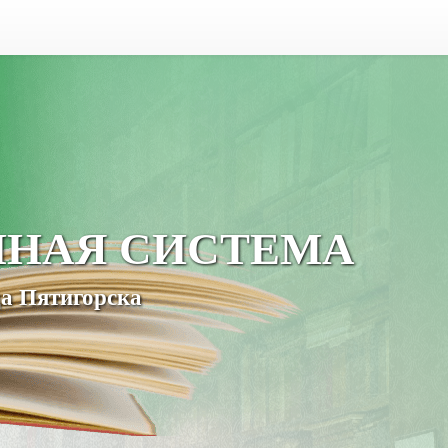
ЧНАЯ СИСТЕМА
а Пятигорска