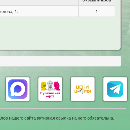
злова, 1.
1
лов нашего сайта активная ссылка на него обязательна.