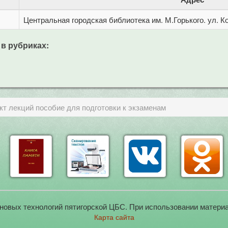
Центральная городская библиотека им. М.Горького. ул. Ко
 в рубриках:
кт лекций пособие для подготовки к экзаменам
новых технологий пятигорской ЦБС. При использовании материа
Карта сайта