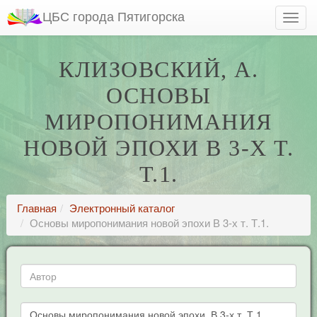
ЦБС города Пятигорска
КЛИЗОВСКИЙ, А.
ОСНОВЫ
МИРОПОНИМАНИЯ
НОВОЙ ЭПОХИ В 3-Х Т.
Т.1.
Главная
Электронный каталог
Основы миропонимания новой эпохи В 3-х т. Т.1.