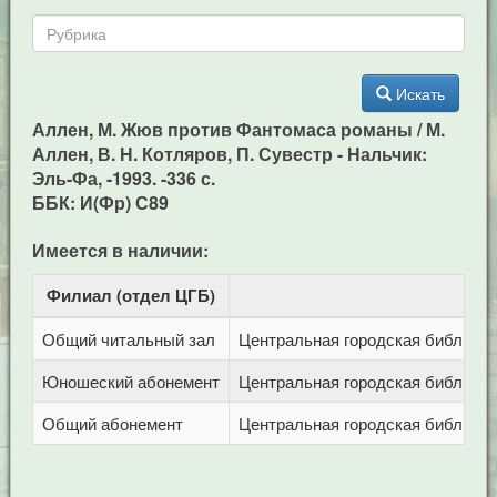
Искать
Аллен, М. Жюв против Фантомаса романы / М.
Аллен, В. Н. Котляров, П. Сувестр - Нальчик:
Эль-Фа, -1993. -336 с.
ББК: И(Фр) С89
Имеется в наличии:
Филиал (отдел ЦГБ)
Ад
Общий читальный зал
Центральная городская библиотека
Юношеский абонемент
Центральная городская библиотека
Общий абонемент
Центральная городская библиотека