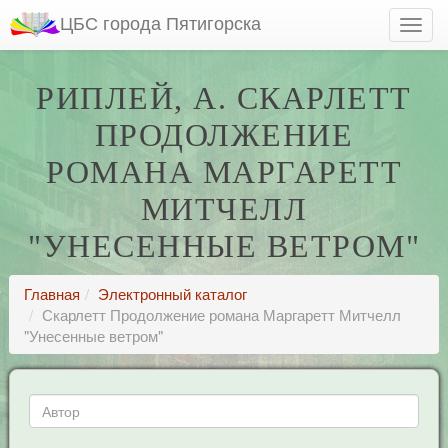
ЦБС города Пятигорска
РИПЛЕЙ, А. СКАРЛЕТТ
ПРОДОЛЖЕНИЕ
РОМАНА МАРГАРЕТТ
МИТЧЕЛЛ
"УНЕСЕННЫЕ ВЕТРОМ"
Главная
Электронный каталог
Скарлетт Продолжение романа Маргаретт Митчелл
"Унесенные ветром"