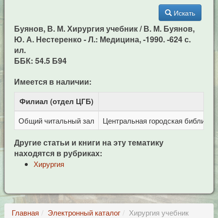
Искать
Буянов, В. М. Хирургия учебник / В. М. Буянов,
Ю. А. Нестеренко - Л.: Медицина, -1990. -624 с.
ил.
ББК: 54.5 Б94
Имеется в наличии:
Филиал (отдел ЦГБ)
Адр
Общий читальный зал
Центральная городская библиотека
Другие статьи и книги на эту тематику
находятся в рубриках:
Хирургия
Главная
Электронный каталог
Хирургия учебник