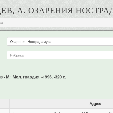
ЕВ, А. ОЗАРЕНИЯ HОСТР
са
- М.: Мол. гвардия, -1996. -320 с.
Адрес