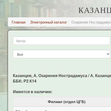
КАЗАНЦ
Главная
Электронный каталог
Озарения Hострадаму
Казанцев, А. Озарения Hострадамуса / А. Казанцев 
ББК: Р2 К14
Имеется в наличии:
Филиал (отдел ЦГБ)