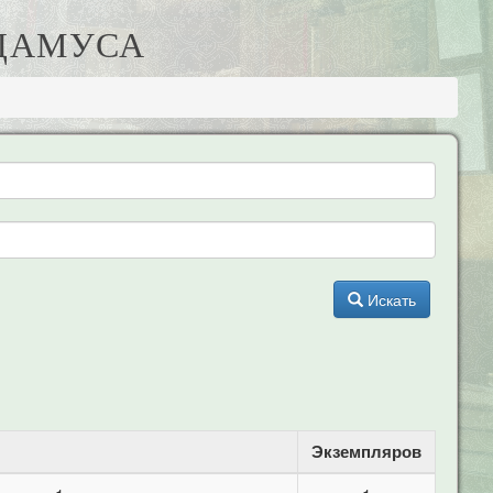
АДАМУСА
Искать
Экземпляров