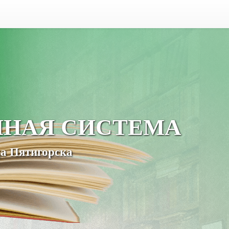
ЧНАЯ СИСТЕМА
а Пятигорска