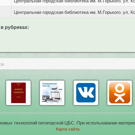
Центральная городская библиотека им. М.Горького. ул. Ко
Центральная городская библиотека им. М.Горького. ул. Ко
 в рубриках:
са
новых технологий пятигорской ЦБС. При использовании материа
Карта сайта