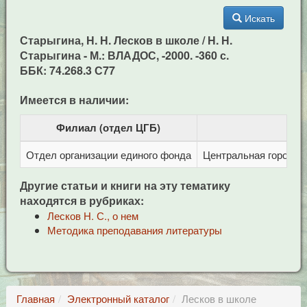
Искать
Старыгина, Н. Н. Лесков в школе / Н. Н.
Старыгина - М.: ВЛАДОС, -2000. -360 с.
ББК: 74.268.3 С77
Имеется в наличии:
Филиал (отдел ЦГБ)
Отдел организации единого фонда
Центральная городска
Другие статьи и книги на эту тематику
находятся в рубриках:
Лесков Н. С., о нем
Методика преподавания литературы
Главная
Электронный каталог
Лесков в школе