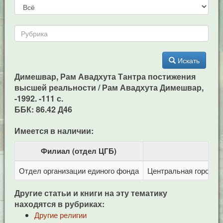
Искать
Димешвар, Рам Авадхута Тантра постижения
высшей реальности / Рам Авадхута Димешвар,
-1992. -111 с.
ББК: 86.42 Д46
Имеется в наличии:
Филиал (отдел ЦГБ)
Отдел организации единого фонда
Центральная городска
Другие статьи и книги на эту тематику
находятся в рубриках:
Другие религии