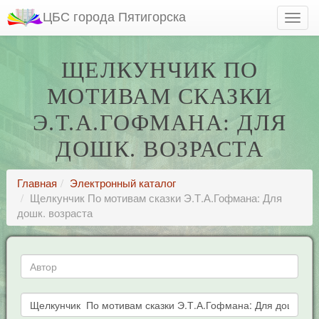
ЦБС города Пятигорска
ЩЕЛКУНЧИК ПО
МОТИВАМ СКАЗКИ
Э.Т.А.ГОФМАНА: ДЛЯ
ДОШК. ВОЗРАСТА
Главная
Электронный каталог
Щелкунчик По мотивам сказки Э.Т.А.Гофмана: Для
дошк. возраста