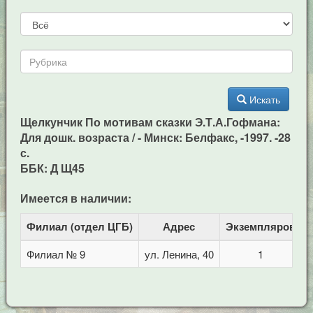
Искать
Щелкунчик По мотивам сказки Э.Т.А.Гофмана:
Для дошк. возраста / - Минск: Белфакс, -1997. -28
с.
ББК: Д Щ45
Имеется в наличии:
Филиал (отдел ЦГБ)
Адрес
Экземпляров
Филиал № 9
ул. Ленина, 40
1