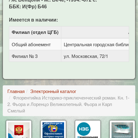
ББК: И(Фр) Б46
Имеется в наличии:
Филиал (отдел ЦГБ)
Адр
Общий абонемент
Центральная городская библиотека 
Филиал № 3
ул. Московская, 72/1
Главная
Электронный каталог
Флорентийка Историко-приключенческий роман. Кн. 1-
2. Фьора и Лоренцо Великолепный. Фьора и Карл
Смелый