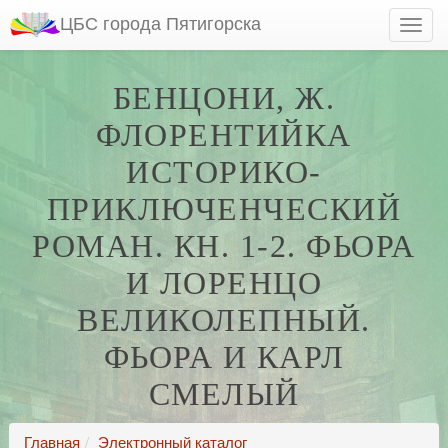
ЦБС города Пятигорска
БЕНЦОНИ, Ж.
ФЛОРЕНТИЙКА
ИСТОРИКО-
ПРИКЛЮЧЕНЧЕСКИЙ
РОМАН. КН. 1-2. ФЬОРА
И ЛОРЕНЦО
ВЕЛИКОЛЕПНЫЙ.
ФЬОРА И КАРЛ
СМЕЛЫЙ
Главная
Электронный каталог