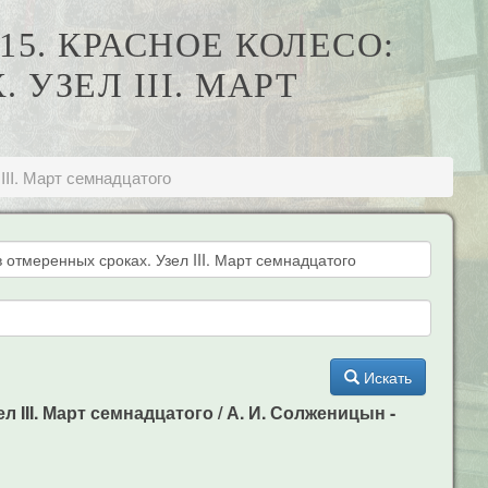
15. КРАСНОЕ КОЛЕСО:
УЗЕЛ III. МАРТ
III. Март семнадцатого
Искать
 III. Март семнадцатого / А. И. Солженицын -