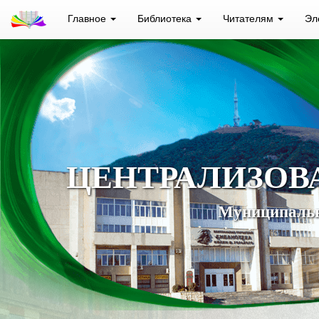
Главное
Библиотека
Читателям
Эл
ЦЕНТРАЛИЗОВ
Муниципальн