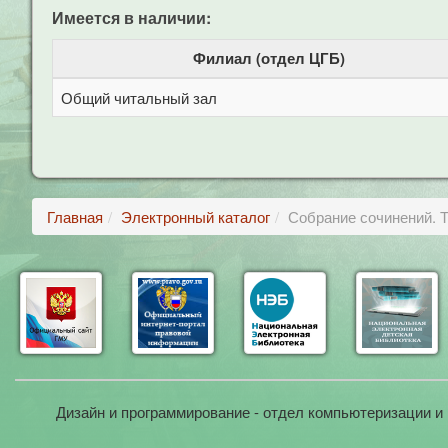
Имеется в наличии:
Филиал (отдел ЦГБ)
Общий читальный зал
Главная
Электронный каталог
Собрание сочинений. Т
Дизайн и программирование - отдел компьютеризации и 