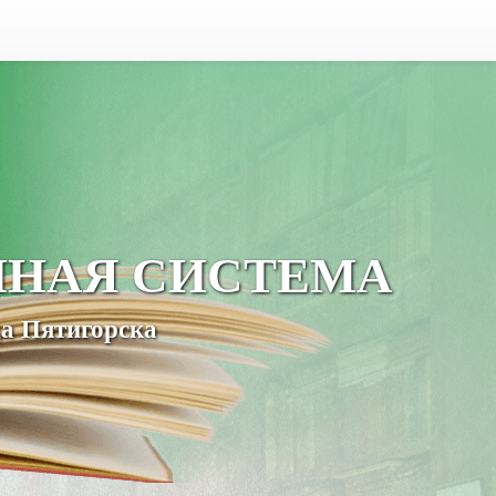
ЧНАЯ СИСТЕМА
а Пятигорска