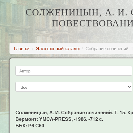
СОЛЖЕНИЦЫН, А. И. 
ПОВЕСТВОВАНИЕ
Главная
Электронный каталог
Собрание сочинений. Т
Солженицын, А. И. Собрание сочинений. Т. 15. Кр
Вермонт: YMCA-PRESS, -1986. -712 с.
ББК: Р6 С60