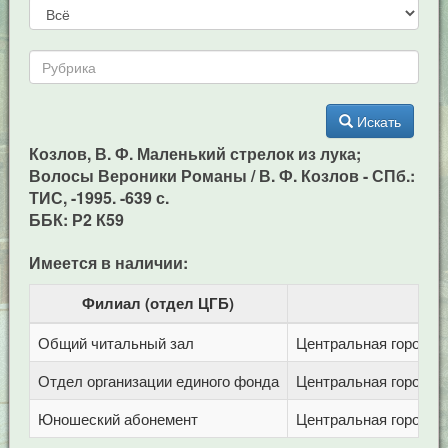
Искать
Козлов, В. Ф. Маленький стрелок из лука;
Волосы Вероники Романы / В. Ф. Козлов - СПб.:
ТИС, -1995. -639 с.
ББК: Р2 К59
Имеется в наличии:
Филиал (отдел ЦГБ)
Общий читальный зал
Центральная городска
Отдел организации единого фонда
Центральная городска
Юношеский абонемент
Центральная городска