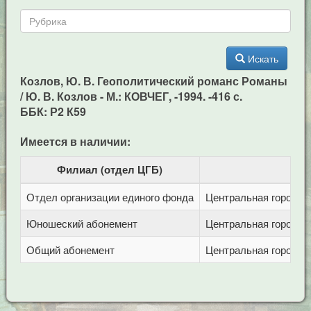
Искать
Козлов, Ю. В. Геополитический романс Романы
/ Ю. В. Козлов - М.: КОВЧЕГ, -1994. -416 с.
ББК: Р2 К59
Имеется в наличии:
Филиал (отдел ЦГБ)
Отдел организации единого фонда
Центральная городска
Юношеский абонемент
Центральная городска
Общий абонемент
Центральная городска