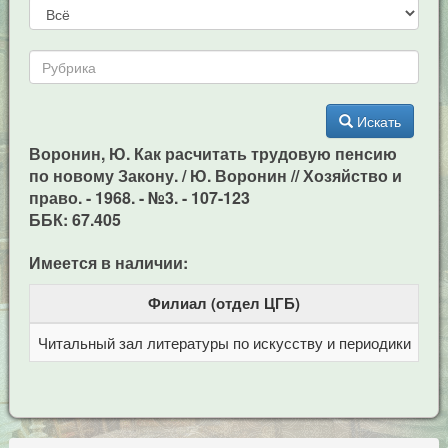
Искать
Воронин, Ю. Как расчитать трудовую пенсию
по новому Закону. / Ю. Воронин // Хозяйство и
право. - 1968. - №3. - 107-123
ББК: 67.405
Имеется в наличии:
Филиал (отдел ЦГБ)
Читальный зал литературы по искусству и периодики
Це