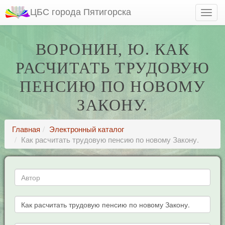
ЦБС города Пятигорска
ВОРОНИН, Ю. КАК
РАСЧИТАТЬ ТРУДОВУЮ
ПЕНСИЮ ПО НОВОМУ
ЗАКОНУ.
Главная
Электронный каталог
Как расчитать трудовую пенсию по новому Закону.