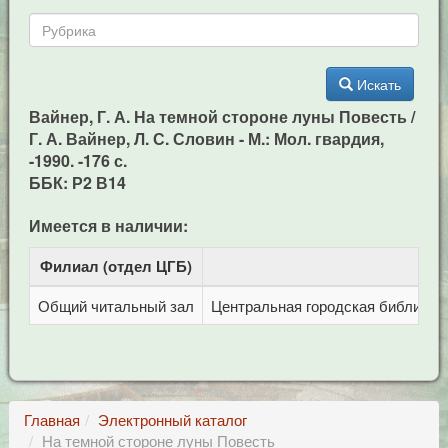
Искать
Вайнер, Г. А. На темной стороне луны Повесть /
Г. А. Вайнер, Л. С. Словин - М.: Мол. гвардия,
-1990. -176 с.
ББК: Р2 В14
Имеется в наличии:
Филиал (отдел ЦГБ)
Адр
Общий читальный зал
Центральная городская библиотека
Главная
Электронный каталог
На темной стороне луны Повесть