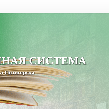
ЧНАЯ СИСТЕМА
а Пятигорска