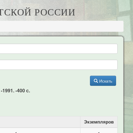
ВЕТСКОЙ РОССИИ
Искать
1991. -400 с.
Экземпляров