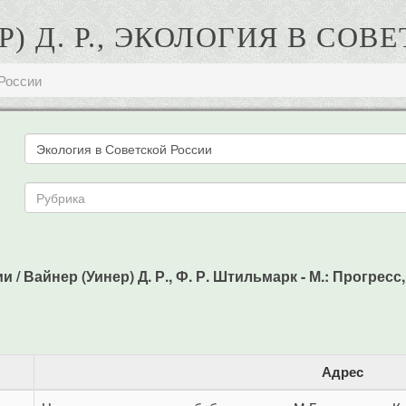
) Д. Р., ЭКОЛОГИЯ В СО
 России
/ Вайнер (Уинер) Д. Р., Ф. Р. Штильмарк - М.: Прогресс, -
Адрес