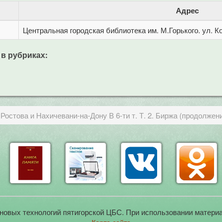
Адрес
Центральная городская библиотека им. М.Горького. ул. Ко
 в рубриках:
Ростова и Нахичевани-на-Дону В 6-ти т. Т. 2. Биржа (продолжен
новых технологий пятигорской ЦБС. При использовании материа
Карта сайта