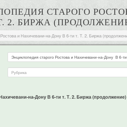
КЛОПЕДИЯ СТАРОГО РОСТ
 Т. 2. БИРЖА (ПРОДОЛЖЕНИ
Ростова и Нахичевани-на-Дону В 6-ти т. Т. 2. Биржа (продолжен
хичевани-на-Дону В 6-ти т. Т. 2. Биржа (продолжение) -