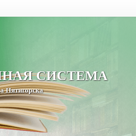
ЧНАЯ СИСТЕМА
а Пятигорска