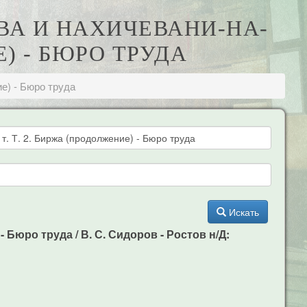
ОВА И НАХИЧЕВАНИ-НА-
Е) - БЮРО ТРУДА
ие) - Бюро труда
Искать
 Бюро труда / В. С. Сидоров - Ростов н/Д: