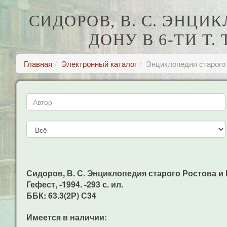
СИДОРОВ, В. С. ЭНЦИ
ДОНУ В 6-ТИ Т.
Главная
Электронный каталог
Энциклопедия старого 
Сидоров, В. С. Энциклопедия старого Ростова и На
Гефест, -1994. -293 с. ил.
ББК: 63.3(2Р) С34
Имеется в наличии: