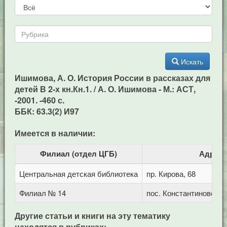
Искать
Ишимова, А. О. История России в рассказах для
детей В 2-х кн.Кн.1. / А. О. Ишимова - М.: АСТ,
-2001. -460 с.
ББК: 63.3(2) И97
Имеется в наличии:
Филиал (отдел ЦГБ)
Адрес
Центральная детская библиотека
пр. Кирова, 68
Филиал № 14
пос. Константиновский
Другие статьи и книги на эту тематику
находятся в рубриках: