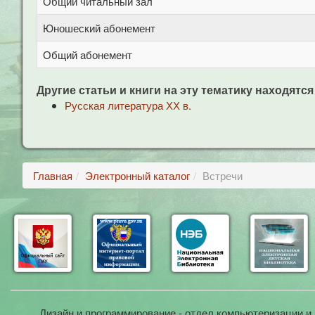
Общий читальный зал
Юношеский абонемент
Общий абонемент
Другие статьи и книги на эту тематику находятся
Русская литература ХХ в.
Главная
Электронный каталог
Встречи
Дизайн и программирование - отдел компьютеризации и 