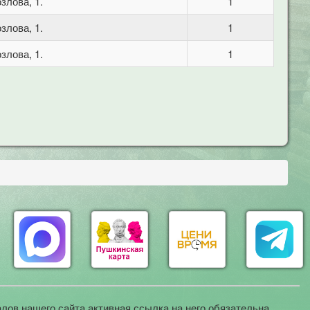
злова, 1.
1
злова, 1.
1
злова, 1.
1
лов нашего сайта активная ссылка на него обязательна.