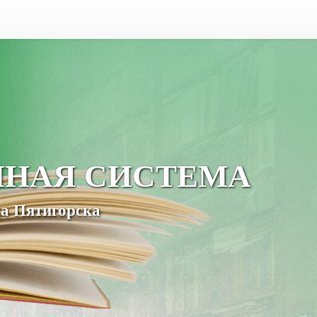
ЧНАЯ СИСТЕМА
а Пятигорска