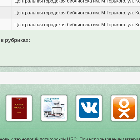
Центральная городская библиотека им. М.Горького. ул. Ко
Центральная городская библиотека им. М.Горького. ул. Ко
Центральная городская библиотека им. М.Горького. ул. Ко
 в рубриках:
новых технологий пятигорской ЦБС. При использовании материа