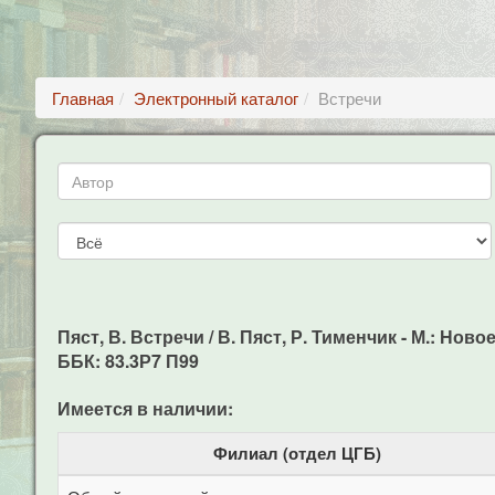
Главная
Электронный каталог
Встречи
Пяст, В. Встречи / В. Пяст, Р. Тименчик - М.: Ново
ББК: 83.3Р7 П99
Имеется в наличии:
Филиал (отдел ЦГБ)