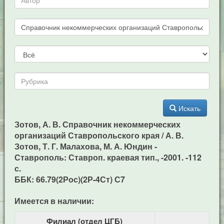
Искать
Зотов, А. В. Справочник некоммерческих
организаций Ставропольского края / А. В.
Зотов, Т. Г. Малахова, М. А. Юндин -
Ставрополь: Ставроп. краевая тип., -2001. -112
с.
ББК: 66.79(2Рос)(2Р-4Ст) С7
Имеется в наличии:
Филиал (отдел ЦГБ)