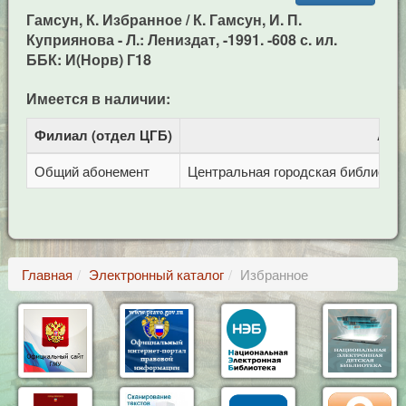
Гамсун, К. Избранное / К. Гамсун, И. П.
Куприянова - Л.: Лениздат, -1991. -608 с. ил.
ББК: И(Норв) Г18
Имеется в наличии:
Филиал (отдел ЦГБ)
Адр
Общий абонемент
Центральная городская библиотека 
Главная
Электронный каталог
Избранное