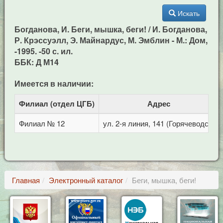
Искать
Богданова, И. Беги, мышка, беги! / И. Богданова,
Р. Крэссуэлл, Э. Майнардус, М. Эмблин - М.: Дом,
-1995. -50 с. ил.
ББК: Д М14
Имеется в наличии:
Филиал (отдел ЦГБ)
Адрес
Филиал № 12
ул. 2-я линия, 141 (Горячеводск)
Главная
Электронный каталог
Беги, мышка, беги!