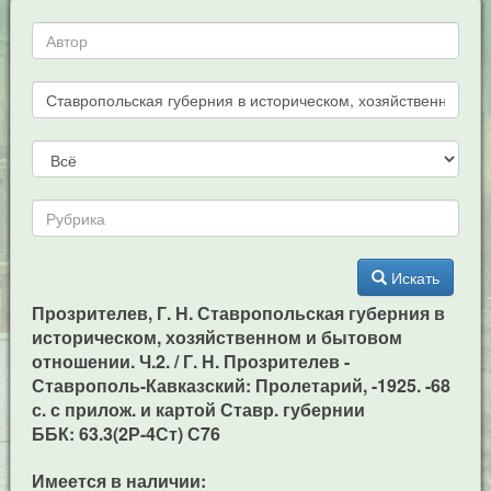
Искать
Прозрителев, Г. Н. Ставропольская губерния в
историческом, хозяйственном и бытовом
отношении. Ч.2. / Г. Н. Прозрителев -
Ставрополь-Кавказский: Пролетарий, -1925. -68
с. с прилож. и картой Ставр. губернии
ББК: 63.3(2Р-4Ст) С76
Имеется в наличии: