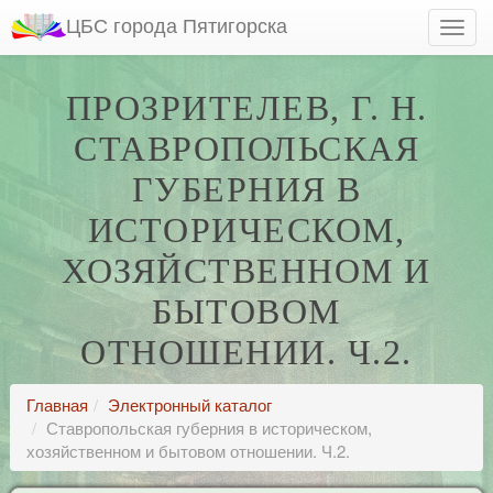
ЦБС города Пятигорска
ПРОЗРИТЕЛЕВ, Г. Н.
СТАВРОПОЛЬСКАЯ
ГУБЕРНИЯ В
ИСТОРИЧЕСКОМ,
ХОЗЯЙСТВЕННОМ И
БЫТОВОМ
ОТНОШЕНИИ. Ч.2.
Главная
Электронный каталог
Ставропольская губерния в историческом,
хозяйственном и бытовом отношении. Ч.2.