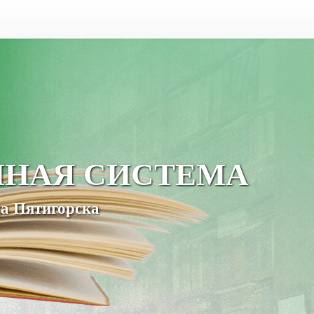
ЧНАЯ СИСТЕМА
а Пятигорска