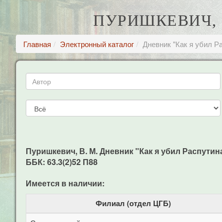
ПУРИШКЕВИЧ, 
Главная
Электронный каталог
Дневник "Как я убил Р
Пуришкевич, В. М. Дневник "Как я убил Распутина" /
ББК: 63.3(2)52 П88
Имеется в наличии:
Филиал (отдел ЦГБ)