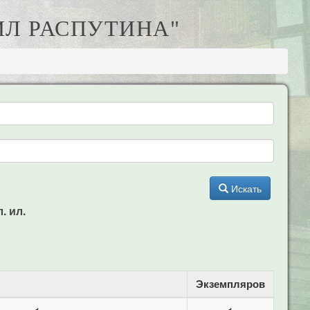
ИЛ РАСПУТИНА"
Искать
. ил.
Экземпляров