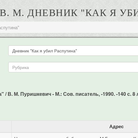
В. М. ДНЕВНИК "КАК Я УБ
аспутина"
 В. М. Пуришкевич - М.: Сов. писатель, -1990. -140 с. 8 л
Адрес