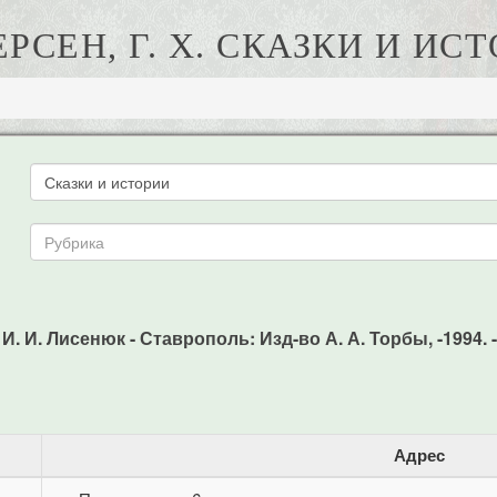
РСЕН, Г. Х. СКАЗКИ И ИС
 И. И. Лисенюк - Ставрополь: Изд-во А. А. Торбы, -1994. -
Адрес