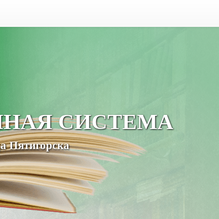
ЧНАЯ СИСТЕМА
а Пятигорска