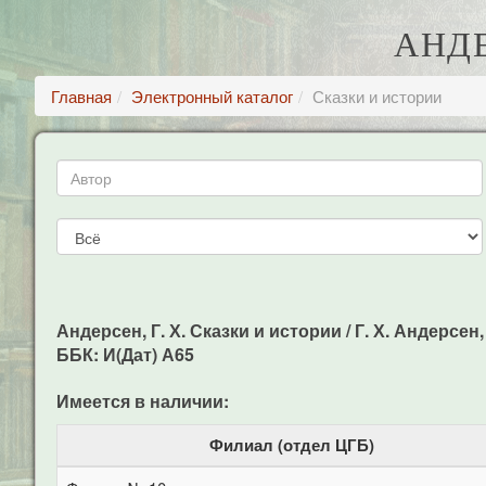
АНДЕ
Главная
Электронный каталог
Сказки и истории
Андерсен, Г. Х. Сказки и истории / Г. Х. Андерсен,
ББК: И(Дат) А65
Имеется в наличии:
Филиал (отдел ЦГБ)