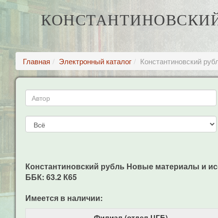
КОНСТАНТИНОВСКИЙ
Главная
Электронный каталог
Константиновский руб
Константиновский рубль Новые материалы и исслед
ББК: 63.2 К65
Имеется в наличии:
Филиал (отдел ЦГБ)