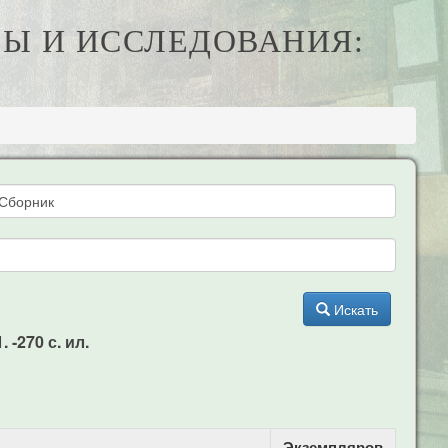
Ы И ИССЛЕДОВАНИЯ:
Искать
-270 с. ил.
Экземпляров