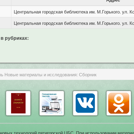
Центральная городская библиотека им. М.Горького. ул. Ко
Центральная городская библиотека им. М.Горького. ул. Ко
 в рубриках:
ль Новые материалы и исследования: Сборник
новых технологий пятигорской ЦБС. При использовании материа