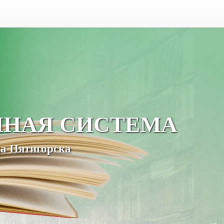
ЧНАЯ СИСТЕМА
а Пятигорска