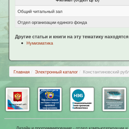
Общий читальный зал
Отдел организации единого фонда
Другие статьи и книги на эту тематику находятся
Нумизматика
Главная
Электронный каталог
Константиновский руб
Дизайн и программирование - отдел компьютеризации и 