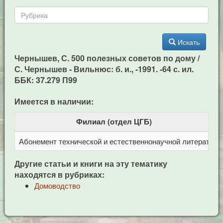
Искать
Чернышев, С. 500 полезных советов по дому /
С. Чернышев - Вильнюс: б. и., -1991. -64 с. ил.
ББК: 37.279 П99
Имеется в наличии:
Филиал (отдел ЦГБ)
Абонемент технической и естественнонаучной литерат
Ц
Другие статьи и книги на эту тематику
находятся в рубриках:
Домоводство