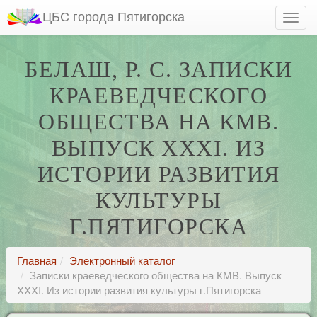
ЦБС города Пятигорска
БЕЛАШ, Р. С. ЗАПИСКИ
КРАЕВЕДЧЕСКОГО
ОБЩЕСТВА НА КМВ.
ВЫПУСК XXXI. ИЗ
ИСТОРИИ РАЗВИТИЯ
КУЛЬТУРЫ
Г.ПЯТИГОРСКА
Главная
Электронный каталог
Записки краеведческого общества на КМВ. Выпуск
XXXI. Из истории развития культуры г.Пятигорска