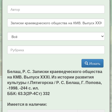
Искать
Белаш, Р. С. Записки краеведческого общества
на КМВ. Выпуск XXXI. Из истории развития
культуры г.Пятигорска / Р. С. Белаш, Г. Попова,
-1998. -244 с. ил.
ББК: 63.3(2Р-4Ст) З32
Имеется в наличии: