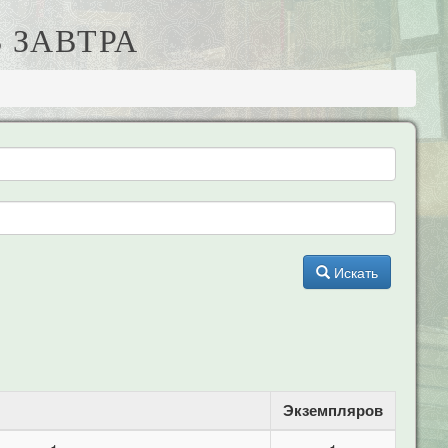
 ЗАВТРА
Искать
Экземпляров