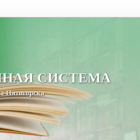
ЧНАЯ СИСТЕМА
а Пятигорска