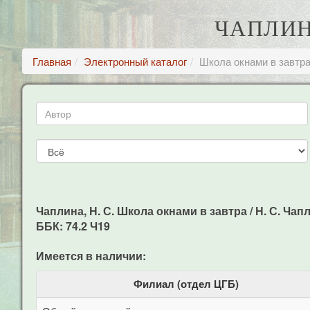
ЧАПЛИН
Главная
Электронный каталог
Школа окнами в завтр
Чаплина, Н. С. Школа окнами в завтра / Н. С. Чаплин
ББК: 74.2 Ч19
Имеется в наличии:
Филиал (отдел ЦГБ)