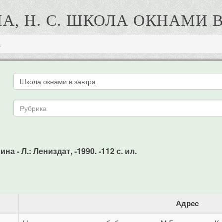
А, Н. С. ШКОЛА ОКНАМИ В
а
а - Л.: Лениздат, -1990. -112 с. ил.
Адрес