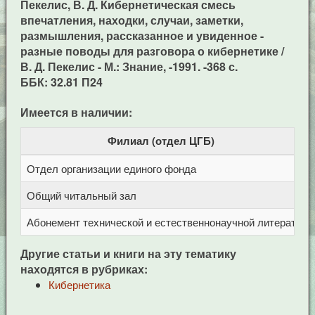
Пекелис, В. Д. Кибернетическая смесь
впечатления, находки, случаи, заметки,
размышления, рассказанное и увиденное -
разные поводы для разговора о кибернетике /
В. Д. Пекелис - М.: Знание, -1991. -368 с.
ББК: 32.81 П24
Имеется в наличии:
Филиал (отдел ЦГБ)
Отдел организации единого фонда
Ц
Общий читальный зал
Ц
Абонемент технической и естественнонаучной литерат
Ц
Другие статьи и книги на эту тематику
находятся в рубриках:
Кибернетика