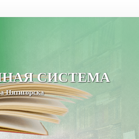
ЧНАЯ СИСТЕМА
а Пятигорска