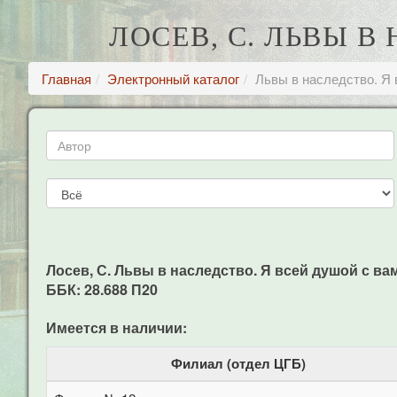
ЛОСЕВ, С. ЛЬВЫ В
Главная
Электронный каталог
Львы в наследство. Я 
Лосев, С. Львы в наследство. Я всей душой с вами,
ББК: 28.688 П20
Имеется в наличии:
Филиал (отдел ЦГБ)