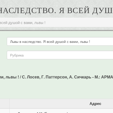
 НАСЛЕДСТВО. Я ВСЕЙ ДУШ
всей душой с вами, львы !
 львы ! / С. Лосев, Г. Паттерсон, А. Сичкарь - М.: АРМАДА
Адрес