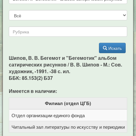
Искать
Шипов, В. В. Бегемот и "Бегемотик" альбом
сатирических рисунков / В. В. Шипов - М.: Сов.
художник, -1991. -38 с. ил.
ББК: 85.153(2) Б37
Имеется в наличии:
Филиал (отдел ЦГБ)
Отдел организации единого фонда
Це
Читальный зал литературы по искусству и периодики
Це