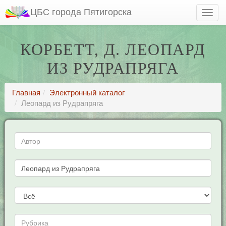
ЦБС города Пятигорска
КОРБЕТТ, Д. ЛЕОПАРД
ИЗ РУДРАПРЯГА
Главная
Электронный каталог
Леопард из Рудрапряга