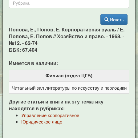
Искать
Попова, Е., Попов, Е. Корпоративная вуаль / Е.
Попова, Е. Попов // Хозяйство и право. - 1968. -
№12. - 62-74
ББК: 67.404
Имеется в наличии:
Филиал (отдел ЦГБ)
Читальный зал литературы по искусству и периодики
Це
Другие статьи и книги на эту тематику
находятся в рубриках:
Управление корпоративное
Юридическое лицо