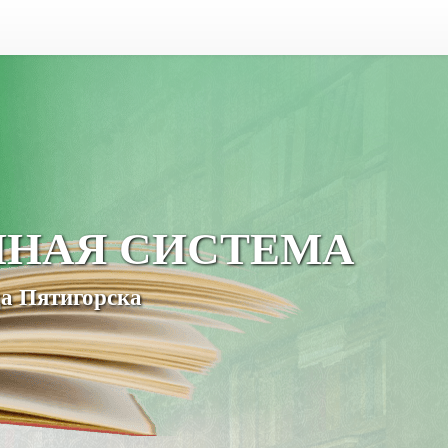
ЧНАЯ СИСТЕМА
а Пятигорска