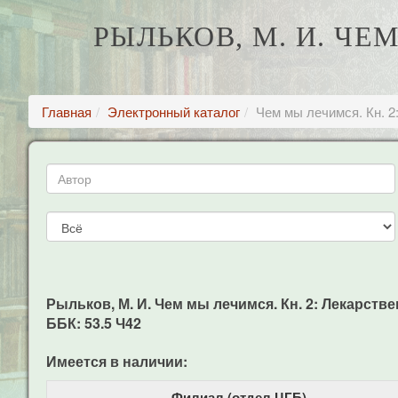
РЫЛЬКОВ, М. И. ЧЕ
Главная
Электронный каталог
Чем мы лечимся. Кн. 2
Рыльков, М. И. Чем мы лечимся. Кн. 2: Лекарствен
ББК: 53.5 Ч42
Имеется в наличии:
Филиал (отдел ЦГБ)