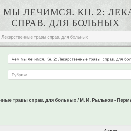
М МЫ ЛЕЧИМСЯ. КН. 2: Л
СПРАВ. ДЛЯ БОЛЬНЫХ
: Лекарственные травы справ. для больных
ные травы справ. для больных / М. И. Рыльков - Пермь: 
Адрес