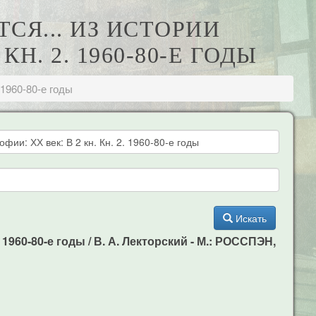
СЯ... ИЗ ИСТОРИИ
Н. 2. 1960-80-Е ГОДЫ
 1960-80-е годы
Искать
1960-80-е годы / В. А. Лекторский - М.: РОССПЭН,