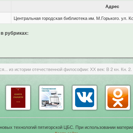
Адрес
Центральная городская библиотека им. М.Горького. ул. Ко
 в рубриках:
... из истории отечественной философии: ХХ век: В 2 кн. Кн. 2.
новых технологий пятигорской ЦБС. При использовании материа
Карта сайта