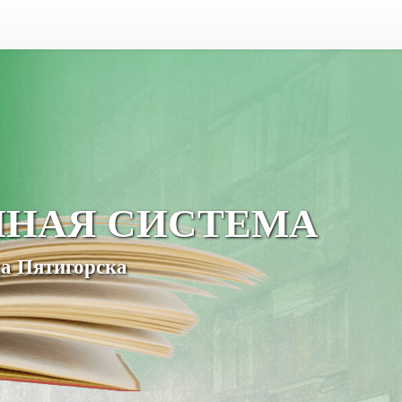
ЧНАЯ СИСТЕМА
а Пятигорска