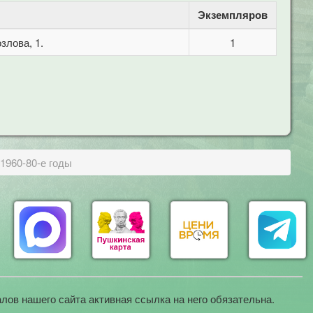
Экземпляров
злова, 1.
1
 1960-80-е годы
лов нашего сайта активная ссылка на него обязательна.