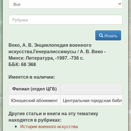
Искать
Веко, А. В. Энциклопедия военного
искусства.Генералиссимусы / А. В. Веко -
Минск: Литература, -1997. -736 с.
ББК: 68 Э68
Имеется в наличии:
Филиал (отдел ЦГБ)
Ад
Юношеский абонемент
Центральная городская библиотека
Другие статьи и книги на эту тематику
находятся в рубриках:
История военного искусства