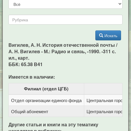
Искать
Вигилев, А. Н. История отечественной почты /
А. Н. Вигилев - М.: Радио и связь, -1990. -311 с.
ил., карт.
ББК: 65.38 В41
Имеется в наличии:
Филиал (отдел ЦГБ)
Отдел организации единого фонда
Центральная городска
Общий абонемент
Центральная городска
Другие статьи и книги на эту тематику
находятся в рубриках: