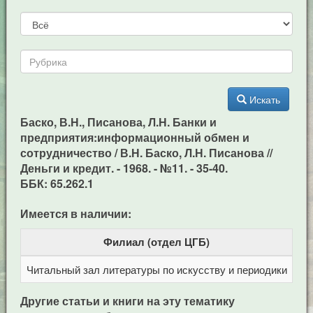
Искать
Баско, В.Н., Писанова, Л.Н. Банки и
предприятия:информационный обмен и
сотрудничество / В.Н. Баско, Л.Н. Писанова //
Деньги и кредит. - 1968. - №11. - 35-40.
ББК: 65.262.1
Имеется в наличии:
Филиал (отдел ЦГБ)
Читальный зал литературы по искусству и периодики
Це
Другие статьи и книги на эту тематику