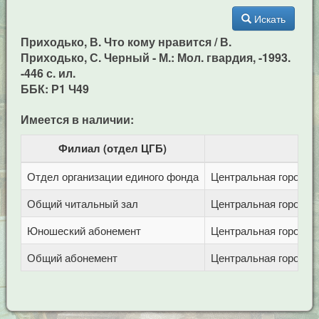
Искать
Приходько, В. Что кому нравится / В.
Приходько, С. Черный - М.: Мол. гвардия, -1993.
-446 с. ил.
ББК: Р1 Ч49
Имеется в наличии:
Филиал (отдел ЦГБ)
Отдел организации единого фонда
Центральная городска
Общий читальный зал
Центральная городска
Юношеский абонемент
Центральная городска
Общий абонемент
Центральная городска