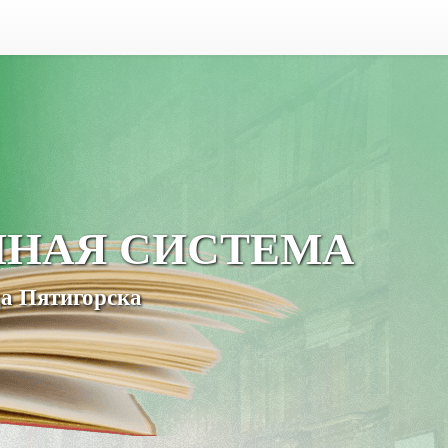
ЧНАЯ СИСТЕМА
а Пятигорска