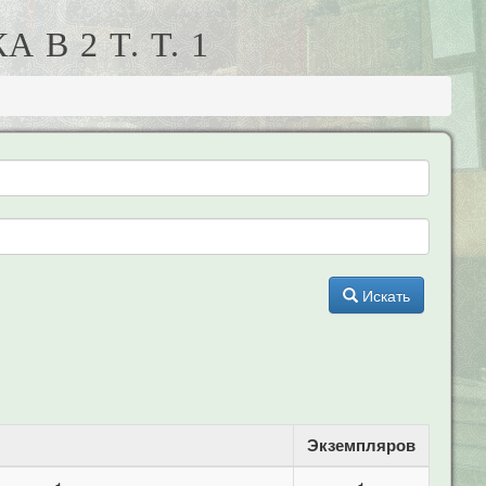
В 2 Т. Т. 1
Искать
Экземпляров