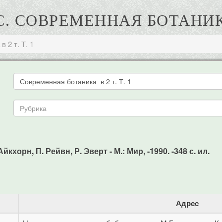
. СОВРЕМЕННАЯ БОТАНИКА 
 2 т. Т. 1
йкхорн, П. Рейвн, Р. Эверт - М.: Мир, -1990. -348 с. ил.
Адрес