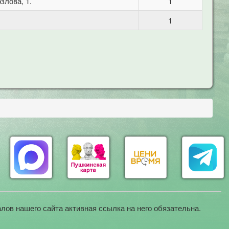
злова, 1.
1
1
лов нашего сайта активная ссылка на него обязательна.