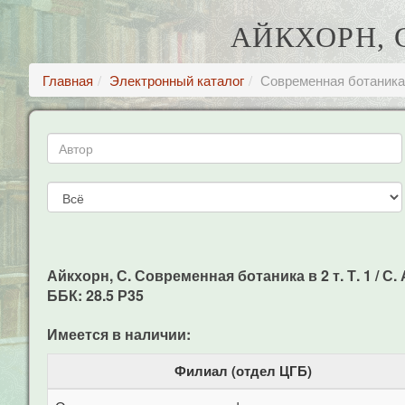
АЙКХОРН, С
Главная
Электронный каталог
Современная ботаника в
Айкхорн, С. Современная ботаника в 2 т. Т. 1 / С. А
ББК: 28.5 Р35
Имеется в наличии:
Филиал (отдел ЦГБ)