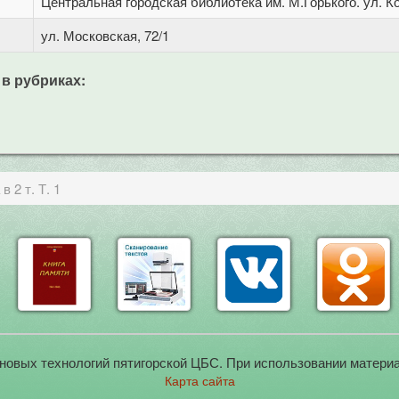
Центральная городская библиотека им. М.Горького. ул. Ко
ул. Московская, 72/1
 в рубриках:
 2 т. Т. 1
новых технологий пятигорской ЦБС. При использовании материа
Карта сайта