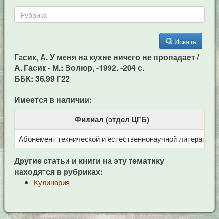
Искать
Гасик, А. У меня на кухне ничего не пропадает /
А. Гасик - М.: Волюр, -1992. -204 с.
ББК: 36.99 Г22
Имеется в наличии:
Филиал (отдел ЦГБ)
Абонемент технической и естественнонаучной литерат
Ц
Другие статьи и книги на эту тематику
находятся в рубриках:
Кулинария