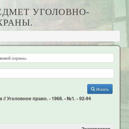
РЕДМЕТ УГОЛОВНО-
ХРАНЫ.
Искать
 Уголовное право. - 1968. - №1. - 92-94
Экземпляров