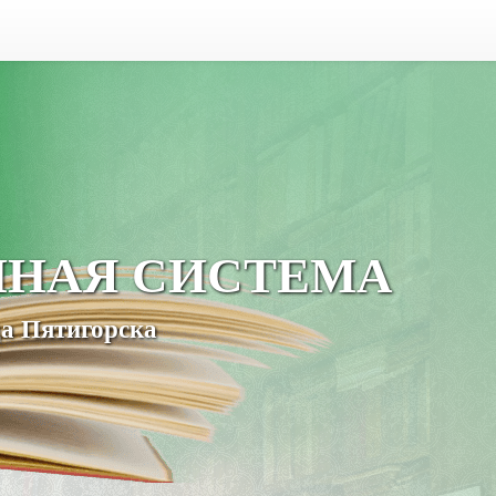
ЧНАЯ СИСТЕМА
а Пятигорска