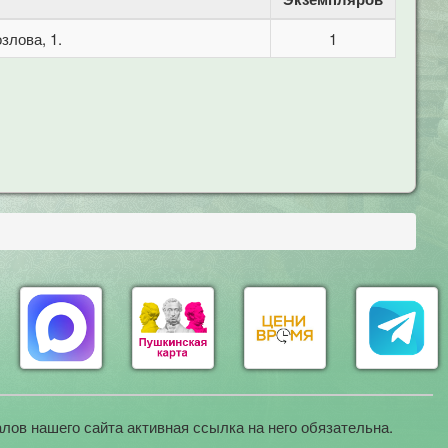
злова, 1.
1
лов нашего сайта активная ссылка на него обязательна.