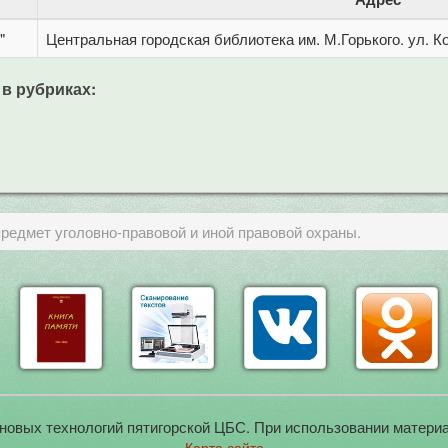
"
Центральная городская библиотека им. М.Горького. ул. Ко
 в рубриках:
предмет уголовно-правовой и иной правовой охраны.
новых технологий пятигорской ЦБС. При использовании материа
Карта сайта