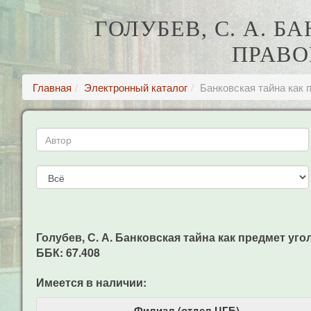
ГОЛУБЕВ, С. А. 
ПРАВО
Главная
Электронный каталог
Банковская тайна как 
Голубев, С. А. Банковская тайна как предмет угол
ББК: 67.408
Имеется в наличии:
Филиал (отдел ЦГБ)