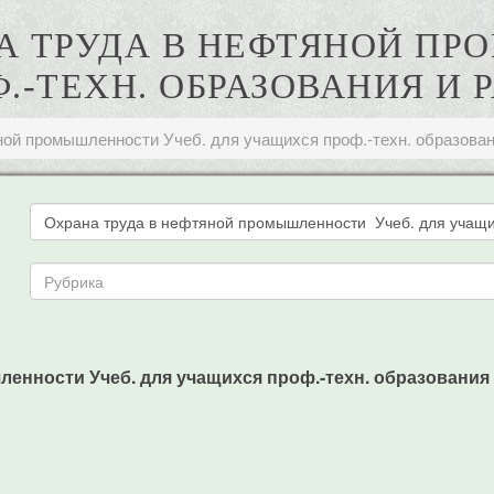
НА ТРУДА В НЕФТЯНОЙ П
-ТЕХН. ОБРАЗОВАНИЯ И 
ой промышленности Учеб. для учащихся проф.-техн. образовани
нности Учеб. для учащихся проф.-техн. образования и 