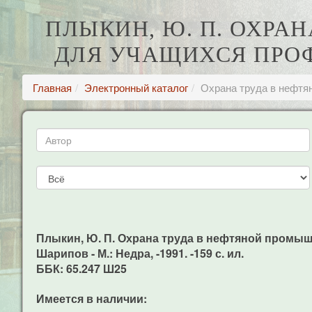
ПЛЫКИН, Ю. П. ОХРА
ДЛЯ УЧАЩИХСЯ ПРОФ.
Главная
Электронный каталог
Охрана труда в нефтян
Плыкин, Ю. П. Охрана труда в нефтяной промышле
Шарипов - М.: Недра, -1991. -159 с. ил.
ББК: 65.247 Ш25
Имеется в наличии: