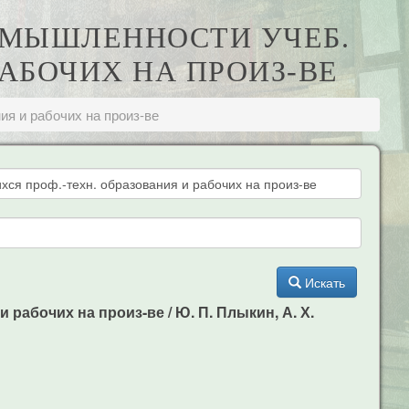
РОМЫШЛЕННОСТИ УЧЕБ.
РАБОЧИХ НА ПРОИЗ-ВЕ
я и рабочих на произ-ве
Искать
рабочих на произ-ве / Ю. П. Плыкин, А. Х.