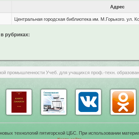
Адрес
Центральная городская библиотека им. М.Горького. ул. Ко
 в рубриках:
ой промышленности Учеб. для учащихся проф.-техн. образовани
новых технологий пятигорской ЦБС. При использовании материа
Карта сайта