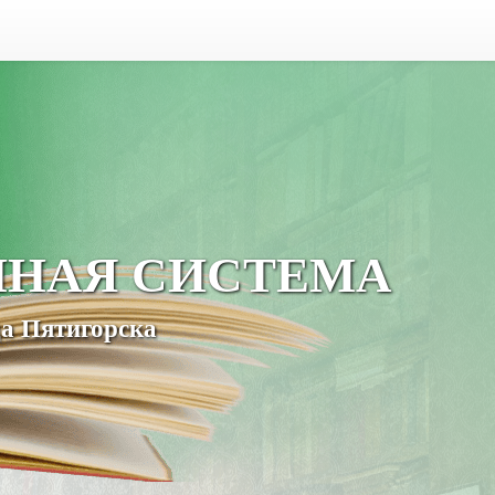
ЧНАЯ СИСТЕМА
а Пятигорска