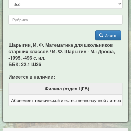
Искать
Шарыгин, И. Ф. Математика для школьников
старших классов / И. Ф. Шарыгин - М.: Дрофа,
-1995. -496 с. ил.
ББК: 22.1 Ш26
Имеется в наличии:
Филиал (отдел ЦГБ)
Абонемент технической и естественнонаучной литерат
Ц