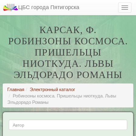
ЦБС города Пятигорска
КАРСАК, Ф.
РОБИНЗОНЫ КОСМОСА.
ПРИШЕЛЬЦЫ
НИОТКУДА. ЛЬВЫ
ЭЛЬДОРАДО РОМАНЫ
Главная
Электронный каталог
Робинзоны космоса. Пришельцы ниоткуда. Львы
Эльдорадо Романы