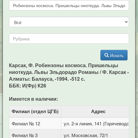
Искать
Карсак, Ф. Робинзоны космоса. Пришельцы
ниоткуда. Львы Эльдорадо Романы / Ф. Карсак -
Алматы: Балауса, -1994. -512 с.
ББК: И(Фр) К26
Имеется в наличии:
Филиал (отдел ЦГБ)
Адрес
Филиал № 12
ул. 2-я линия, 141 (Горячеводск)
Филиал № 3
ул. Московская, 72/1